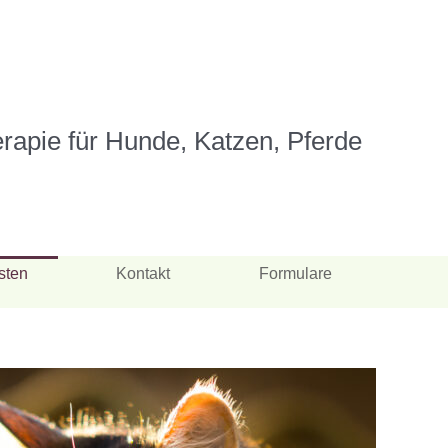
erapie
für Hunde, Katzen,
Pferde
sten
Kontakt
Formulare