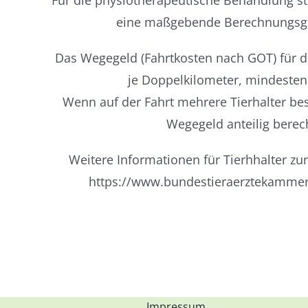
Für die physiotherapeutische Behandlung stel
eine maßgebende Berechnungsgr
Das Wegegeld (Fahrtkosten nach GOT) für di
je Doppelkilometer, mindestens
Wenn auf der Fahrt mehrere Tierhalter be
Wegegeld anteilig berec
Weitere Informationen für Tierhhalter zu
https://www.bundestieraerztekammer.
Impressum