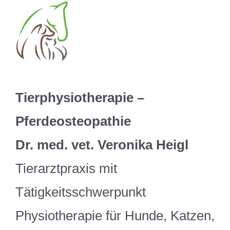
Zum
Inhalt
springen
Tierphysiotherapie –
Pferdeosteopathie
Dr. med. vet. Veronika Heigl
Tierarztpraxis mit
Tätigkeitsschwerpunkt
Physiotherapie
für Hunde, Katzen,