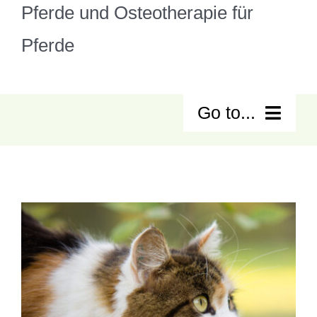
Pferde
und Osteotherapie für
Pferde
Go to...
Home
Über mich
Physiotherapie & Indikationen
Leistungen