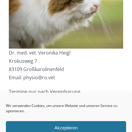
Kosten
Kontakt
Formulare
Dr. med. vet. Veronika Heigl
Krokusweg 7
83109 Großkarolinenfeld
Email: physio@ro.vet
Termine nur nach Vereinbarung
Wir verwenden Cookies, um unsere Website und unseren Service zu
optimieren.
Akzeptieren